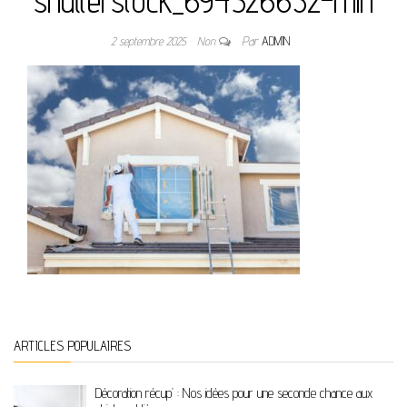
shutterstock_694526632-min
2 septembre 2025
Non
Par
ADMIN
ARTICLES POPULAIRES
Décoration récup’ : Nos idées pour une seconde chance aux