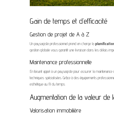
Gain de temps et d’efficacité
Gestion de projet de A à Z
Un paysagiste professionnel prend en charge la
planificatio
gestion globale vous garantit une livraison dans les délais imp
Maintenance professionnelle
En faisant appel à un paysagiste pour assurer la maintenance 
techniques spécialisées. Grâce à des équipements professionnel
esthétique au fil du temps.
Augmentation de la valeur de l
Valorisation immobilière