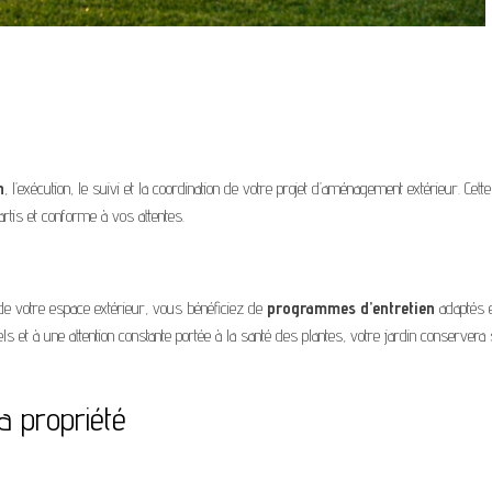
n
, l’exécution, le suivi et la coordination de votre projet d’aménagement extérieur. Cette
artis et conforme à vos attentes.
de votre espace extérieur, vous bénéficiez de
programmes d’entretien
adaptés e
s et à une attention constante portée à la santé des plantes, votre jardin conservera
a propriété