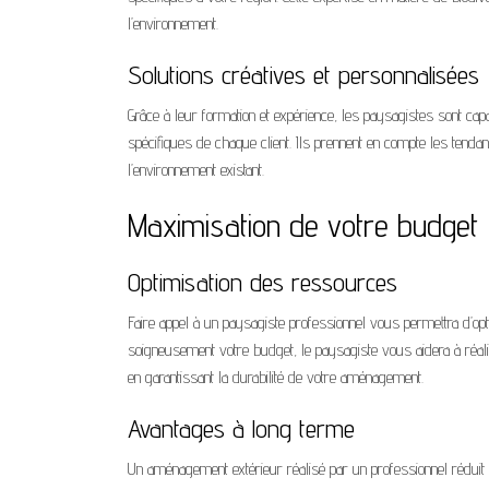
l’environnement.
Solutions créatives et personnalisées
Grâce à leur formation et expérience, les paysagistes sont c
spécifiques de chaque client. Ils prennent en compte les tendance
l’environnement existant.
Maximisation de votre budget
Optimisation des ressources
Faire appel à un paysagiste professionnel vous permettra d’o
soigneusement votre budget, le paysagiste vous aidera à réali
en garantissant la durabilité de votre aménagement.
Avantages à long terme
Un aménagement extérieur réalisé par un professionnel réduit 