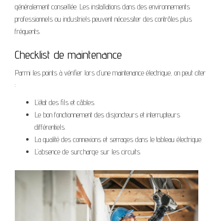
généralement conseillée. Les installations dans des environnements
professionnels ou industriels peuvent nécessiter des contrôles plus
fréquents.
Checklist de maintenance
Parmi les points à vérifier lors d’une maintenance électrique, on peut citer
:
L’état des fils et câbles.
Le bon fonctionnement des disjoncteurs et interrupteurs
différentiels.
La qualité des connexions et serrages dans le tableau électrique.
L’absence de surcharge sur les circuits.