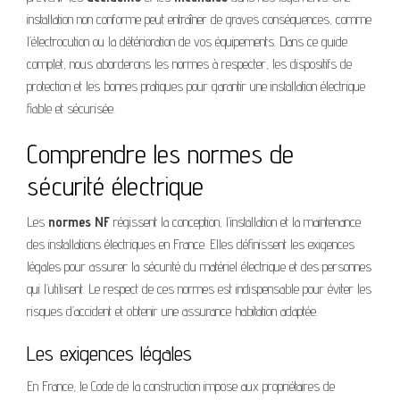
installation non conforme peut entraîner de graves conséquences, comme
l’électrocution ou la détérioration de vos équipements. Dans ce guide
complet, nous aborderons les normes à respecter, les dispositifs de
protection et les bonnes pratiques pour garantir une installation électrique
fiable et sécurisée.
Comprendre les normes de
sécurité électrique
Les
normes NF
régissent la conception, l’installation et la maintenance
des installations électriques en France. Elles définissent les exigences
légales pour assurer la sécurité du matériel électrique et des personnes
qui l’utilisent. Le respect de ces normes est indispensable pour éviter les
risques d’accident et obtenir une assurance habitation adaptée.
Les exigences légales
En France, le Code de la construction impose aux propriétaires de