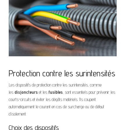
Protection contre les surintensités
Les dispositifs de protection contre les surintensités, comme
les
disjoncteurs
et les
fusibles
, sont essentiels pour prévenir les
courts-circuits et éviter les dégâts matériels. Ils coupent
automatiquement le courant en cas de surcharge ou de défaut
d’isolement.
Choix des dispositifs