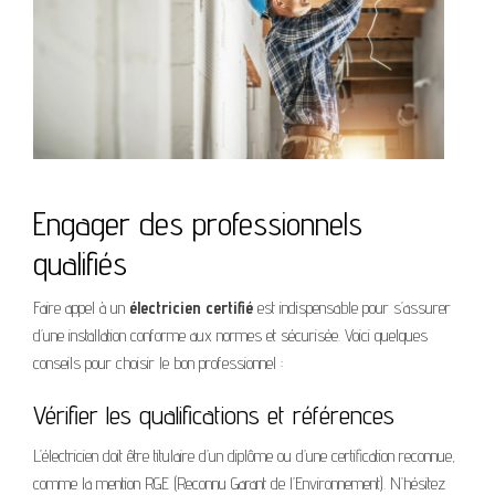
Engager des professionnels
qualifiés
Faire appel à un
électricien certifié
est indispensable pour s’assurer
d’une installation conforme aux normes et sécurisée. Voici quelques
conseils pour choisir le bon professionnel :
Vérifier les qualifications et références
L’électricien doit être titulaire d’un diplôme ou d’une certification reconnue,
comme la mention RGE (Reconnu Garant de l’Environnement). N’hésitez