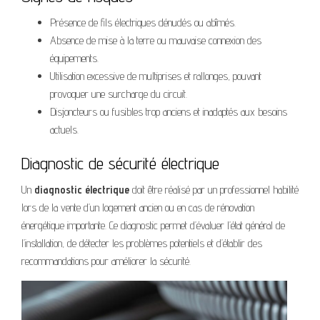
Présence de fils électriques dénudés ou abîmés.
Absence de mise à la terre ou mauvaise connexion des
équipements.
Utilisation excessive de multiprises et rallonges, pouvant
provoquer une surcharge du circuit.
Disjoncteurs ou fusibles trop anciens et inadaptés aux besoins
actuels.
Diagnostic de sécurité électrique
Un
diagnostic électrique
doit être réalisé par un professionnel habilité
lors de la vente d’un logement ancien ou en cas de rénovation
énergétique importante. Ce diagnostic permet d’évaluer l’état général de
l’installation, de détecter les problèmes potentiels et d’établir des
recommandations pour améliorer la sécurité.