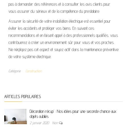
pas à demander des références et à consulter les avis clients pour
vous assurer du sérieux et de la compétence du prestataire.
Assurer la sécurité de votre installation électrique est essentiel pour
éviter les accidents et protéger vos biens. En suivant ces
recommandations et en faisant appel à des professionnels qualifiés, vous
contribuerez à créer un environnement sûr pour vous et vos proches.
Ne négligez pas cet aspect et soyez actif dans la maintenance préventive
de votre système électrique.
Catégorie
Construction
ARTICLES POPULAIRES
Décoration récup’ : Nos idées pour une seconde chance aux
objets oubliés
2 janvier 2020
Non