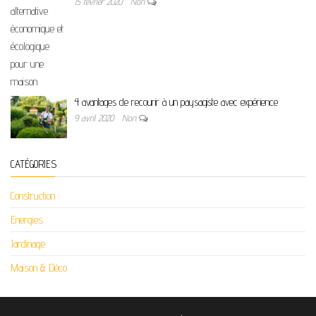
15 février 2020
Non
4 avantages de recourir à un paysagiste avec expérience
9 avril 2020
Non
CATÉGORIES
Construction
Energies
Jardinage
Maison & Déco