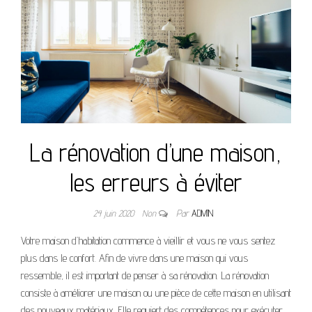
La rénovation d’une maison,
les erreurs à éviter
24 juin 2020
Non
Par
ADMIN
Votre maison d’habitation commence à vieillir et vous ne vous sentez
plus dans le confort. Afin de vivre dans une maison qui vous
ressemble, il est important de penser à sa rénovation. La rénovation
consiste à améliorer une maison ou une pièce de cette maison en utilisant
des nouveaux matériaux. Elle requiert des compétences pour exécuter